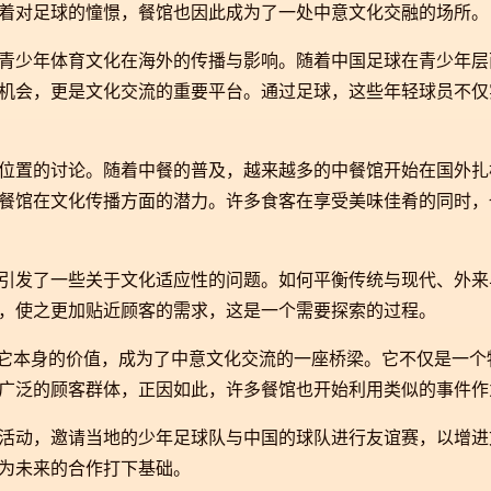
着对足球的憧憬，餐馆也因此成为了一处中意文化交融的场所。
青少年体育文化在海外的传播与影响。随着中国足球在青少年层
机会，更是文化交流的重要平台。通过足球，这些年轻球员不仅
位置的讨论。随着中餐的普及，越来越多的中餐馆开始在国外扎
餐馆在文化传播方面的潜力。许多食客在享受美味佳肴的同时，
引发了一些关于文化适应性的问题。如何平衡传统与现代、外来
，使之更加贴近顾客的需求，这是一个需要探索的过程。
了它本身的价值，成为了中意文化交流的一座桥梁。它不仅是一
广泛的顾客群体，正因如此，许多餐馆也开始利用类似的事件作
活动，邀请当地的少年足球队与中国的球队进行友谊赛，以增进
为未来的合作打下基础。