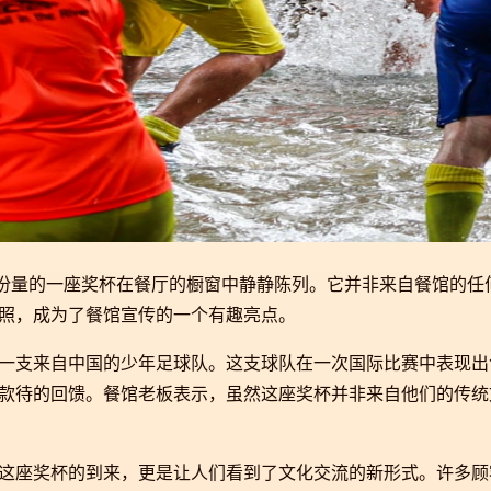
具份量的一座奖杯在餐厅的橱窗中静静陈列。它并非来自餐馆的任
照，成为了餐馆宣传的一个有趣亮点。
一支来自中国的少年足球队。这支球队在一次国际比赛中表现出
款待的回馈。餐馆老板表示，虽然这座奖杯并非来自他们的传统
这座奖杯的到来，更是让人们看到了文化交流的新形式。许多顾