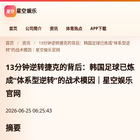
星空
星空娱乐
首页
公司简介
资讯
体育热点
APP下载
首页
/
资讯
/
13分钟逆转捷克的背后：韩国足球已炼成“体系型逆
转”的战术模因｜星空娱乐官网
13分钟逆转捷克的背后：韩国足球已炼
成“体系型逆转”的战术模因｜星空娱乐
官网
2026-06-25 06:25:43
摘要