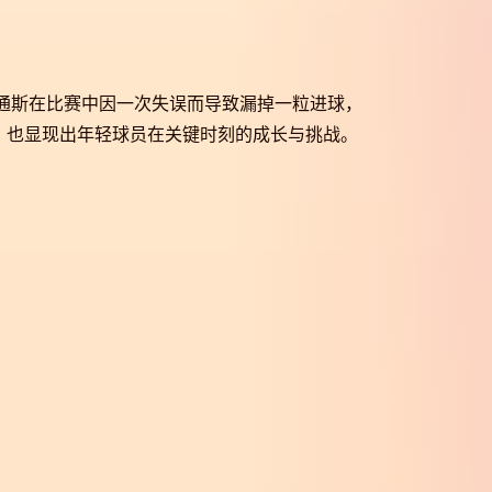
通斯在比赛中因一次失误而导致漏掉一粒进球，
，也显现出年轻球员在关键时刻的成长与挑战。