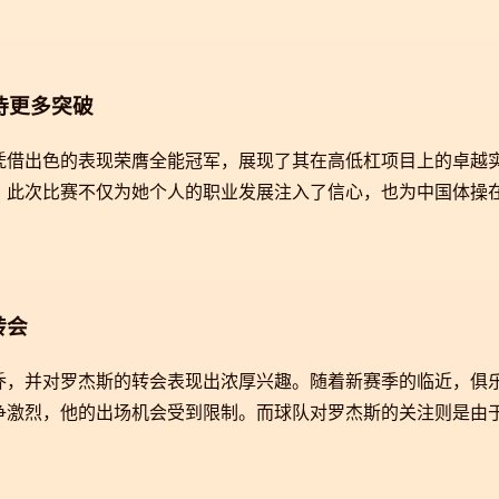
待更多突破
凭借出色的表现荣膺全能冠军，展现了其在高低杠项目上的卓越
。此次比赛不仅为她个人的职业发展注入了信心，也为中国体操
转会
乔，并对罗杰斯的转会表现出浓厚兴趣。随着新赛季的临近，俱
争激烈，他的出场机会受到限制。而球队对罗杰斯的关注则是由