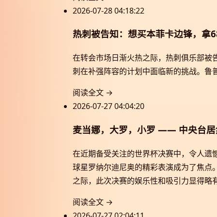
2026-07-28 04:18:22
热刺被告知：想买本菲卡边锋，拿6
在转会市场日渐火热之际，热刺俱乐部被告
刺在补强阵容的计划中面临新的挑战。鲁
阅读全文 →
2026-07-27 04:04:20
麦当娜，大罗，小罗 —— 中央台
在近期备受关注的世界杯决赛中，令人遗
球星罗纳尔迪尼奥的精彩表演成为了焦点
之际，此次决赛的娱乐性和吸引力显得略
阅读全文 →
2026-07-27 02:04:11