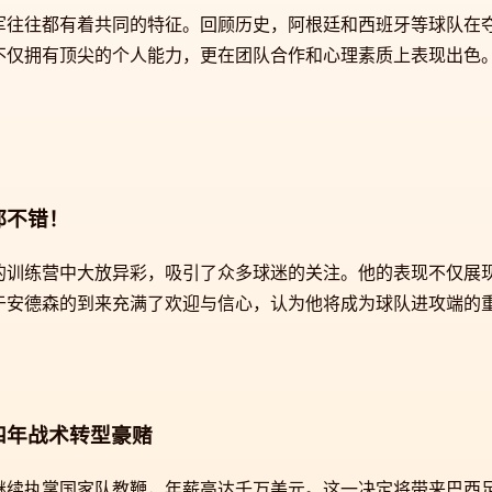
军往往都有着共同的特征。回顾历史，阿根廷和西班牙等球队在
不仅拥有顶尖的个人能力，更在团队合作和心理素质上表现出色
都不错！
的训练营中大放异彩，吸引了众多球迷的关注。他的表现不仅展
于安德森的到来充满了欢迎与信心，认为他将成为球队进攻端的
四年战术转型豪赌
继续执掌国家队教鞭，年薪高达千万美元。这一决定将带来巴西