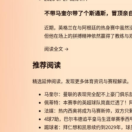
不带马奎尔带了个斯通斯，冒顶亲
近期，英格兰在与阿根廷的热身赛中虽然
但他在场上的拼搏精神依然赢得了教练与
阅读全文 →
推荐阅读
精选延伸阅读，发现更多体育资讯与赛程解读。
马奎尔：曼联的表现完全配不上豪门俱乐
佩蒂特：本赛季的英超球队简直烂透了！
法媒：热内西奥将成为马赛新帅，双方只
4球7助，巴尔韦德追平皇马生涯单赛季西
踢球者：拜仁想和凯恩续约到2029年，