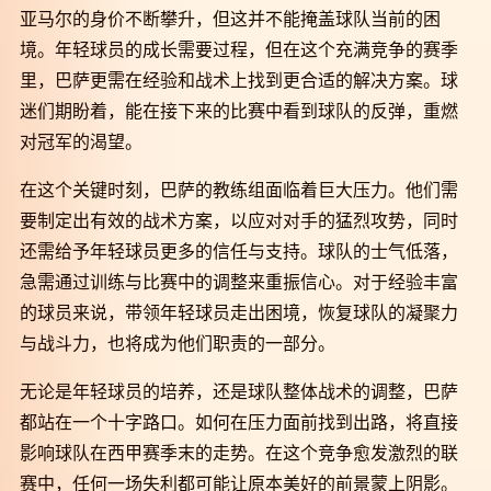
亚马尔的身价不断攀升，但这并不能掩盖球队当前的困
境。年轻球员的成长需要过程，但在这个充满竞争的赛季
里，巴萨更需在经验和战术上找到更合适的解决方案。球
迷们期盼着，能在接下来的比赛中看到球队的反弹，重燃
对冠军的渴望。
在这个关键时刻，巴萨的教练组面临着巨大压力。他们需
要制定出有效的战术方案，以应对对手的猛烈攻势，同时
还需给予年轻球员更多的信任与支持。球队的士气低落，
急需通过训练与比赛中的调整来重振信心。对于经验丰富
的球员来说，带领年轻球员走出困境，恢复球队的凝聚力
与战斗力，也将成为他们职责的一部分。
无论是年轻球员的培养，还是球队整体战术的调整，巴萨
都站在一个十字路口。如何在压力面前找到出路，将直接
影响球队在西甲赛季末的走势。在这个竞争愈发激烈的联
赛中，任何一场失利都可能让原本美好的前景蒙上阴影。