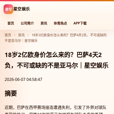
星空
星空娱乐
首页
公司简介
资讯
体育热点
APP下载
首页
/
资讯
/
18岁2亿欧身价怎么来的？巴萨4天2负，不可或缺的
不是亚马尔｜星空娱乐
18岁2亿欧身价怎么来的？巴萨4天2
负，不可或缺的不是亚马尔｜星空娱乐
2026-06-07 04:58:47
摘要
近期，巴萨在西甲赛场接连遭遇失利，引发了外界对球队