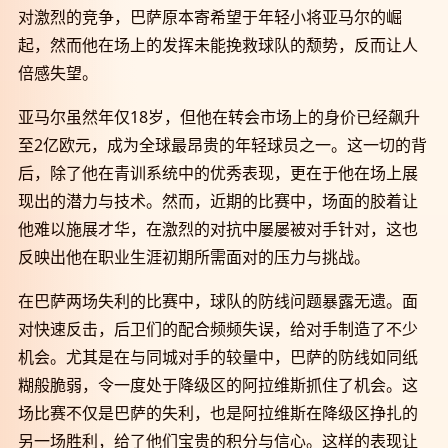
对激烈的竞争，巴萨原本寄希望于年轻小将亚马尔的崛
起，然而他在场上的发挥未能挽救球队的颓势，反而让人
倍感失望。
亚马尔虽然年仅18岁，但他在转会市场上的身价已经飙升
至2亿欧元，成为全球最昂贵的年轻球员之一。这一切的背
后，除了他在青训系统中的优秀表现，更在于他在场上展
现出的潜力与技术。然而，近期的比赛中，场面的胶着让
他难以施展才华，在激烈的对抗中屡屡被对手针对，这也
反映出他在职业生涯初期所需面对的压力与挑战。
在巴萨两场失利的比赛中，球队的防线问题暴露无遗。面
对快速反击，后卫们的配合频频失误，给对手制造了不少
机会。尤其是在与同城对手的较量中，巴萨的防线如同纸
糊般脆弱，令一度处于降级区的阿拉维斯抓住了机会。这
场比赛不仅是巴萨的失利，也是阿拉维斯在降级区挣扎的
另一场胜利，给了他们宝贵的积分与信心。这样的表现让