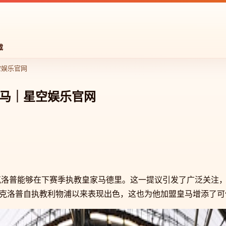
载
空娱乐官网
马｜星空娱乐官网
克洛普能够在下赛季执教皇家马德里。这一提议引发了广泛关注
克洛普自执教利物浦以来表现出色，这也为他加盟皇马增添了可