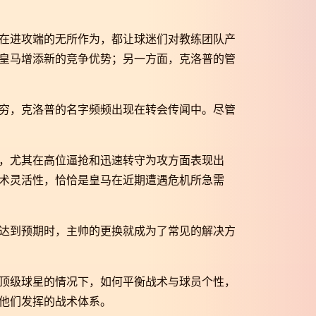
在进攻端的无所作为，都让球迷们对教练团队产
皇马增添新的竞争优势；另一方面，克洛普的管
穷，克洛普的名字频频出现在转会传闻中。尽管
，尤其在高位逼抢和迅速转守为攻方面表现出
术灵活性，恰恰是皇马在近期遭遇危机所急需
达到预期时，主帅的更换就成为了常见的解决方
顶级球星的情况下，如何平衡战术与球员个性，
他们发挥的战术体系。