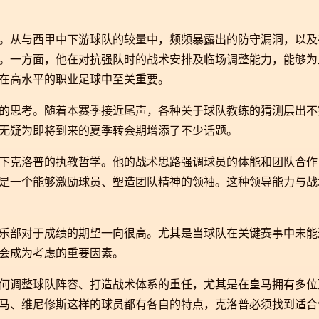
。从与西甲中下游球队的较量中，频频暴露出的防守漏洞，以及
。一方面，他在对抗强队时的战术安排及临场调整能力，能够为
在高水平的职业足球中至关重要。
的思考。随着本赛季接近尾声，各种关于球队教练的猜测层出不
无疑为即将到来的夏季转会期增添了不少话题。
下克洛普的执教哲学。他的战术思路强调球员的体能和团队合作
是一个能够激励球员、塑造团队精神的领袖。这种领导能力与战
乐部对于成绩的期望一向很高。尤其是当球队在关键赛事中未能
会成为考虑的重要因素。
何调整球队阵容、打造战术体系的重任，尤其是在皇马拥有多位
马、维尼修斯这样的球员都有各自的特点，克洛普必须找到适合