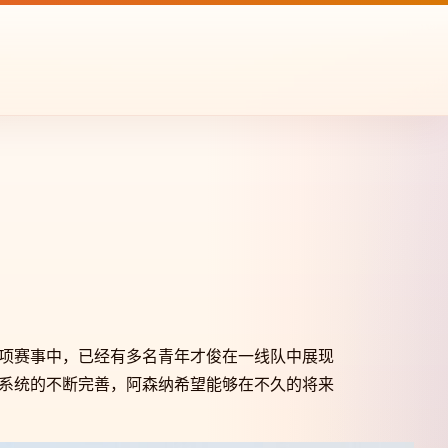
项赛事中，已经有多名青年才俊在一线队中展现
系统的不断完善，阿森纳希望能够在不久的将来