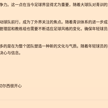
争力。这一点在当今足球界显得尤为重要，随着大球队对青训的
动球队前行，成为了外界关注的焦点。随着青训体系的进一步成
管理层和教练组也需要不断适应足球风格的变化，确保年轻球员
多的是在为整个团队塑造一种新的文化与气质。随着年轻球员的
决心与信念。
切尔西很开心