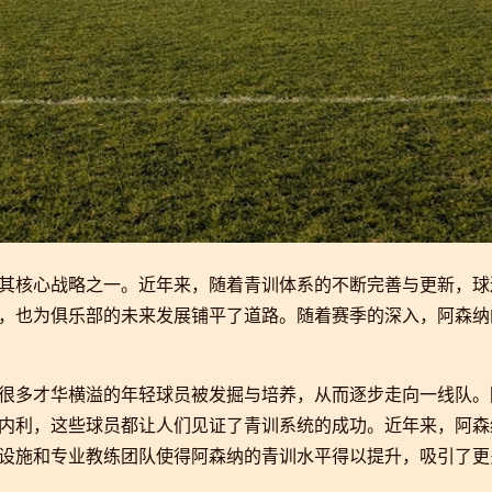
其核心战略之一。近年来，随着青训体系的不断完善与更新，球
，也为俱乐部的未来发展铺平了道路。随着赛季的深入，阿森纳
很多才华横溢的年轻球员被发掘与培养，从而逐步走向一线队。
内利，这些球员都让人们见证了青训系统的成功。近年来，阿森
设施和专业教练团队使得阿森纳的青训水平得以提升，吸引了更