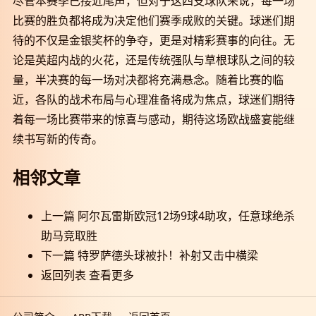
尽管本赛季已接近尾声，但对于这四支球队来说，每一场
比赛的胜负都将成为决定他们赛季成败的关键。球迷们期
待的不仅是金银奖杯的争夺，更是对精彩赛事的向往。无
论是英超内战的火花，还是传统强队与草根球队之间的较
量，半决赛的每一场对决都将充满悬念。随着比赛的临
近，各队的战术布局与心理准备将成为焦点，球迷们期待
着每一场比赛带来的惊喜与感动，期待这场欧战盛宴能继
续书写新的传奇。
相邻文章
上一篇
阿尔瓦雷斯欧冠12场9球4助攻，任意球绝杀
助马竞取胜
下一篇
特罗萨德头球被扑！补射又击中横梁
返回列表
查看更多