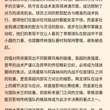
手的交锋中，防守反击战术发挥得淋漓尽致，成功限制了
对方的进攻机会。球员之间的默契配合与精准的战术执
行，使得他们在面对任何挑战时都能处变不惊。而皇家社
会则通过整体的配合与灵活的跑动，逐步在比赛中掌握主
动权，他们的表现不仅让人看到了草根球队在欧战中不容
小觑的力量，也提醒传统强队要时刻保持警惕，避免被追
赶。
四强对阵将展现出不同联赛风格的碰撞，英超的高强度、
意甲的战术严谨以及西甲的传控精彩交织，必将成为球迷
期待的焦点。这场曼联与阿森纳间的内战不仅是球队之间
的较量，更是英超内部实力对比的缩影。两支球队在战术
上的细节决定与应对，将直接影响比赛结果；而皇家社会
与国际米兰的较量，则是新老豪门之间的交锋，草根逆袭
能否影响传统强队的格局将成为此次半决赛的看点之一。