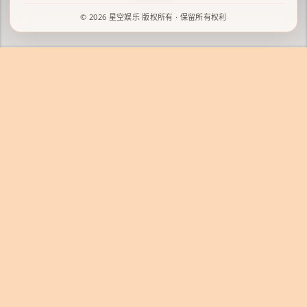
© 2026 星空娱乐 版权所有 · 保留所有权利