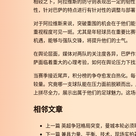
相较之下，阿拉维斯的防守则表现出一定的韧性
性，针对巴萨的特点进行有针对性的调整与部署
对于阿拉维斯来说，突破重围的机会在于他们能
重视程度可见一斑。尤其是年轻球员在重要比赛
机遇，能够与强队交锋，将提升他们的士气。
在舆论层面，媒体对两队的关注度各异，巴萨作
萨面临着重大的心理考验，如何在舆论压力下找
当赛季接近尾声，积分榜的争夺愈发白热化。每
较量。究竟哪一支球队能在压力面前脱颖而出，
上拼尽全力，展示出属于他们的足球魅力。这场
相邻文章
上一篇
英超争冠格局突变，曼城本轮必须
下一篇
兼具力量、平衡、技术，现场实拍