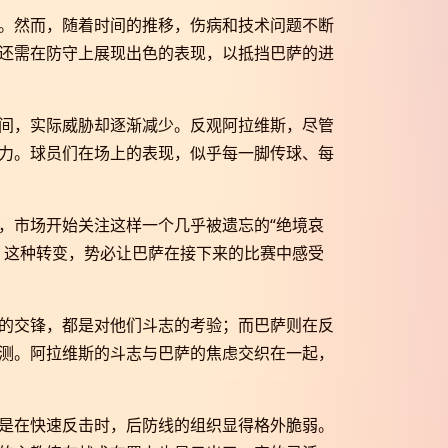
。然而，随着时间的推移，伤病和技术问题不断
还需在防守上展现出色的表现，以抵挡巴萨的进
间，实际威胁却逐渐减少。反观阿拉维斯，尽管
力。球员们在场上的表现，似乎每一脚传球、每
，市场开始关注这样一个几乎被遗忘的“绝境哀
。这种转变，势必让巴萨在接下来的比赛中感受
的交锋，都是对他们斗志的考验；而巴萨则在反
测。阿拉维斯的斗志与巴萨的焦虑交织在一起，
是在快速反击时，后防线的组织显得格外脆弱。