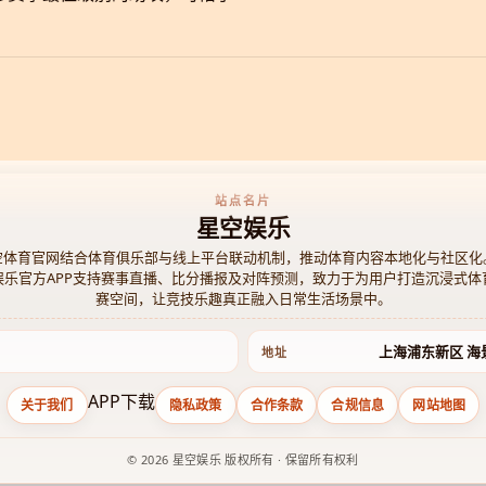
站点名片
星空娱乐
空体育官网结合体育俱乐部与线上平台联动机制，推动体育内容本地化与社区化
娱乐官方APP支持赛事直播、比分播报及对阵预测，致力于为用户打造沉浸式体
赛空间，让竞技乐趣真正融入日常生活场景中。
上海浦东新区 海景
地址
APP下载
关于我们
隐私政策
合作条款
合规信息
网站地图
© 2026 星空娱乐 版权所有 · 保留所有权利