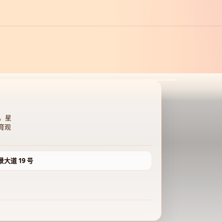
。星
育观
大道 19 号