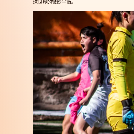
球世界的微妙平衡。