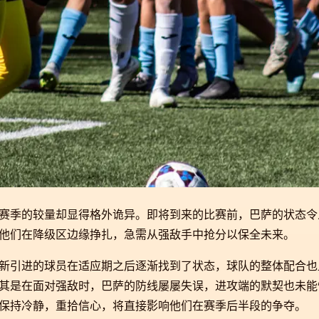
赛季的较量却显得格外诡异。即将到来的比赛前，巴萨的状态令
他们在降级区边缘挣扎，急需从强敌手中抢分以保全未来。
新引进的球员在适应期之后逐渐找到了状态，球队的整体配合也
其是在面对强敌时，巴萨的防线屡屡失误，进攻端的默契也未能
保持冷静，重拾信心，将直接影响他们在赛季后半段的争夺。