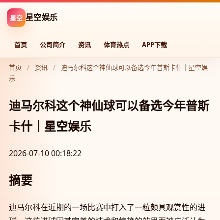
星空
星空娱乐
首页
公司简介
资讯
体育热点
APP下载
首页
/
资讯
/
迪马尔科这个神仙球可以备选今年普斯卡什｜星空娱
乐
迪马尔科这个神仙球可以备选今年普斯
卡什｜星空娱乐
2026-07-10 00:18:22
摘要
迪马尔科在近期的一场比赛中打入了一粒颇具观赏性的进