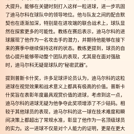
大提升。能够在关键时刻打入这样一粒进球，进一步巩固
了迪马尔科在球队中的领导地位。他与队友之间的配合默
契也在逐渐加深，特别是在进攻端的联合战术上，球队显
然在探索更多的可能性。教练在赛后表示，迪马尔科的进
球展现了他作为一名攻击手的潜力，并期待他能够在接下
来的赛季中继续保持这样的状态。教练更提到，球员的自
信心提升能够带动整个团队的表现，尤其是在面对强敌
时，迪马尔科无疑是球队的“秘密武器”。
提到普斯卡什奖，许多足球评论员认为，迪马尔科的这粒
进球在视觉效果和战术意义上都具有极高的价值。普斯卡
什奖旨在表彰年度最具观赏价值的进球，考虑到这一点，
迪马尔科的进球无疑为他争夺此奖项增添了不少砝码。相
较于其他球员的表现，迪马尔科的这一球在技术难度和瞬
间决策上都超出了常规水准，彰显了他作为一名顶级球员
的实力。这一进球不仅是对个人能力的证明，更是在更大