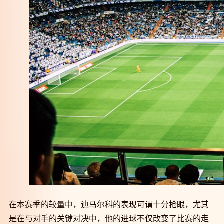
在本赛季的较量中，迪马尔科的表现可谓十分抢眼，尤其
是在与对手的关键对决中，他的进球不仅改变了比赛的走