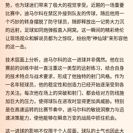
势，也为球迷们带来了极大的视觉享受。近期的一场重要
比赛中，迪马尔科在禁区外接到队友的传球，随后他用一
个巧妙的转身摆脱了防守球员，随即释放出一记势大力沉
的远射，足球如同炮弹般直入网窝。这一瞬间的精彩绝伦
让现场观众和解说员都为之惊叹，纷纷用“神仙球”来形容他
的这一击。
技术层面上分析，迪马尔科的这一进球并非偶然。他在比
赛前的训练中就一直注重这一类型的远射练习，结合自身
的技术特点与战术要求，形成了他独特的射门风格。作为
一名年轻球员，他的稳定性和创造力已经开始逐渐受到各
方关注。每次他在场上的突破和射门，都会给对方防线施
加巨大的压力，使得球队在进攻时显得更加具威胁。特别
是在高速运转的比赛节奏中，迪马尔科的敏锐洞察力与迅
速决策能力，使他能够在瞬息万变的战局中抓住机会。
这一进球的影响不仅限于个人层面，球队的士气也因此大