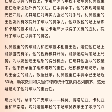
在意乙联赛的舞台上，卡坦萨罗的年轻中场球员利贝拉里
正在逐渐引起外界的关注。在本赛季中，他的表现可谓是
光芒四射，尤其是在对阵实力强劲的对手时，利贝拉里的
出色发挥有效提升了球队的竞争力。他以敏锐的场上意识
和卓越的技术能力，帮助卡坦萨罗取得了关键的胜利，提
升了球队在联赛中的排名。
利贝拉里的传球能力和控球技术相当出色，这使他在场上
能够游刃有余。他的视野极其开阔，能够迅速洞悉场上局
势，为队友创造出理想的得分机会。在与其他强队的较量
中，他不仅承担了组织进攻的重任，还积极参与防守，展
现出全面的能力。数据显示，利贝拉里在本赛季已出场近
30场，助攻数目和关键传球的统计在队内名列前茅，这无
疑证明了他对球队的重要性。
与此同时，意甲的四支球队——科莫、博洛尼亚、卡利亚
里和萨索洛，均对这位年轻的中场球员表示出了浓厚的兴