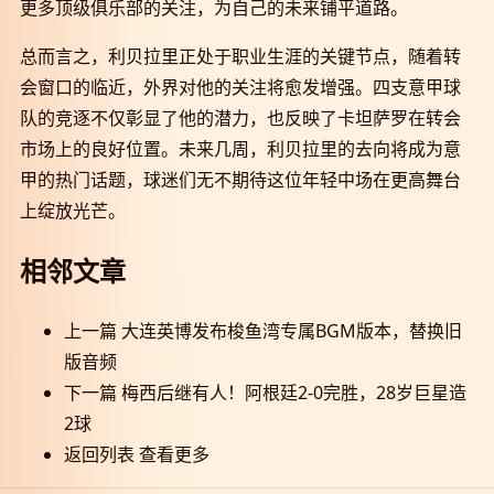
更多顶级俱乐部的关注，为自己的未来铺平道路。
总而言之，利贝拉里正处于职业生涯的关键节点，随着转
会窗口的临近，外界对他的关注将愈发增强。四支意甲球
队的竞逐不仅彰显了他的潜力，也反映了卡坦萨罗在转会
市场上的良好位置。未来几周，利贝拉里的去向将成为意
甲的热门话题，球迷们无不期待这位年轻中场在更高舞台
上绽放光芒。
相邻文章
上一篇
大连英博发布梭鱼湾专属BGM版本，替换旧
版音频
下一篇
梅西后继有人！阿根廷2-0完胜，28岁巨星造
2球
返回列表
查看更多