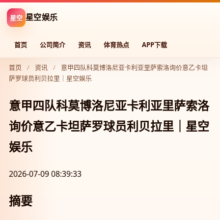
星空
星空娱乐
首页
公司简介
资讯
体育热点
APP下载
首页
/
资讯
/
意甲四队科莫博洛尼亚卡利亚里萨索洛询价意乙卡坦
萨罗球员利贝拉里｜星空娱乐
意甲四队科莫博洛尼亚卡利亚里萨索洛
询价意乙卡坦萨罗球员利贝拉里｜星空
娱乐
2026-07-09 08:39:33
摘要