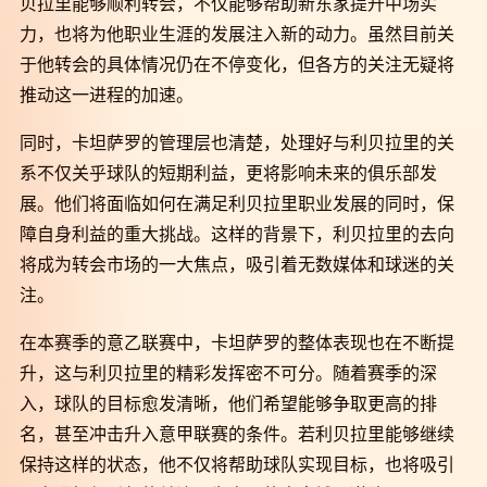
贝拉里能够顺利转会，不仅能够帮助新东家提升中场实
力，也将为他职业生涯的发展注入新的动力。虽然目前关
于他转会的具体情况仍在不停变化，但各方的关注无疑将
推动这一进程的加速。
同时，卡坦萨罗的管理层也清楚，处理好与利贝拉里的关
系不仅关乎球队的短期利益，更将影响未来的俱乐部发
展。他们将面临如何在满足利贝拉里职业发展的同时，保
障自身利益的重大挑战。这样的背景下，利贝拉里的去向
将成为转会市场的一大焦点，吸引着无数媒体和球迷的关
注。
在本赛季的意乙联赛中，卡坦萨罗的整体表现也在不断提
升，这与利贝拉里的精彩发挥密不可分。随着赛季的深
入，球队的目标愈发清晰，他们希望能够争取更高的排
名，甚至冲击升入意甲联赛的条件。若利贝拉里能够继续
保持这样的状态，他不仅将帮助球队实现目标，也将吸引