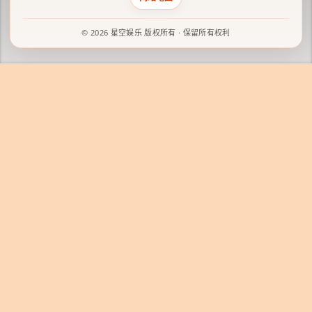
© 2026 星空娱乐 版权所有 · 保留所有权利