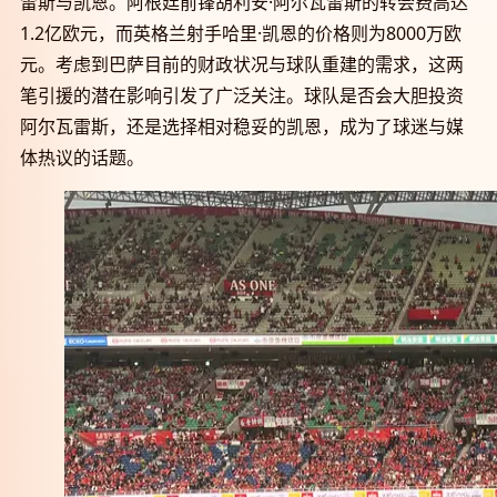
雷斯与凯恩。阿根廷前锋胡利安·阿尔瓦雷斯的转会费高达
1.2亿欧元，而英格兰射手哈里·凯恩的价格则为8000万欧
元。考虑到巴萨目前的财政状况与球队重建的需求，这两
笔引援的潜在影响引发了广泛关注。球队是否会大胆投资
阿尔瓦雷斯，还是选择相对稳妥的凯恩，成为了球迷与媒
体热议的话题。