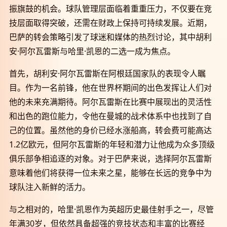
振旗鼓的机会。球队管理层面临着重重压力，不仅要在竞
技层面取得突破，还需在财政上保持可持续发展。近期，
巴萨的转会策略引发了球迷和媒体的热烈讨论，其中胡利
安·阿尔瓦雷斯与哈里·凯恩的二选一成为焦点。
首先，胡利安·阿尔瓦雷斯在阿根廷国家队的表现令人瞩
目。作为一名前锋，他在世界杯期间的出色发挥让人们对
他的未来充满期待。阿尔瓦雷斯在比赛中展现出的灵活性
和出色的跑位能力，令他在曼城的战术体系中也找到了自
己的位置。虽然他的身价已经水涨船高，转会费可能高达
1.2亿欧元，但阿尔瓦雷斯的年轻和潜力让他成为众多顶级
俱乐部争相追逐的对象。对于巴萨来说，选择阿尔瓦雷斯
意味着他们将获得一位未来之星，能够在长远的竞争中为
球队注入新鲜的活力。
与之相对的，哈里·凯恩作为英超历史最佳射手之一，尽管
年满30岁，但依然具备超强的竞技状态和丰富的比赛经