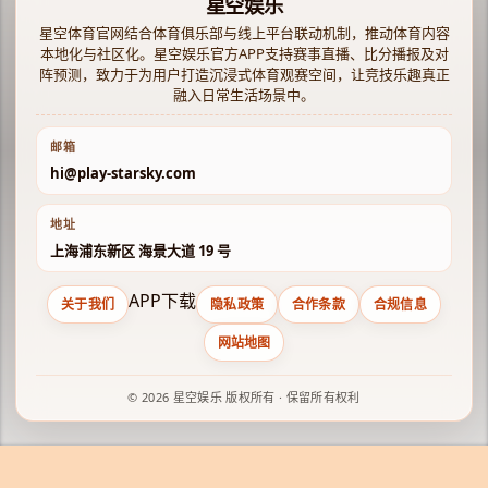
星空娱乐
星空体育官网结合体育俱乐部与线上平台联动机制，推动体育内容
本地化与社区化。星空娱乐官方APP支持赛事直播、比分播报及对
阵预测，致力于为用户打造沉浸式体育观赛空间，让竞技乐趣真正
融入日常生活场景中。
邮箱
hi@play-starsky.com
地址
上海浦东新区 海景大道 19 号
APP下载
关于我们
隐私政策
合作条款
合规信息
网站地图
© 2026 星空娱乐 版权所有 · 保留所有权利