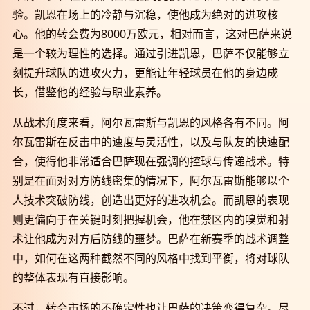
验。凯恩在场上的冷静与沉稳，使他成为绝对的进攻核
心。他的转会费为8000万欧元，相对而言，这对巴萨来说
是一个较为理性的选择。通过引进凯恩，巴萨不仅能够立
刻提升球队的进攻火力，更能让年轻球员在他的身边成
长，借鉴他的经验与职业素养。
从战术角度来看，阿尔瓦雷斯与凯恩的风格各有不同。阿
尔瓦雷斯在反击中的速度与灵活性，以及与队友的快速配
合，使得他非常适合巴萨现在强调的控球与传递战术。特
别是在面对对方防线密集的情况下，阿尔瓦雷斯能够以个
人技术突破防线，创造出更好的进攻机会。而凯恩的表现
则更偏向于在关键时刻把握机会，他在禁区内的嗅觉和射
术让他成为对方后防线的噩梦。巴萨在新赛季的战术调整
中，如何在这两种截然不同的风格中找到平衡，将对球队
的整体表现有直接影响。
不过，转会市场的不确定性也让巴萨的决策变得复杂。尽