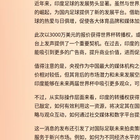
近年来，印度足球的发展势头显著。虽然与世界
的崛起，为国内足球提供了新的发展平台。借助
球的热爱与日俱增，促使各大体育品牌和媒体加
此次以3000万美元的报价获得世界杯转播权
台上发声提供了一个重要契机。在过去，印度的
能吸引到更多的广告商，提升商业价值，进而促
值得注意的是，央视作为中国最大的媒体机构之
价相对较低，但其背后的市场潜力和未来发展空
印度能够在未来两届世界杯中吸引更多观众，可
不过，从实际操作层面来看，印度的转播权获得
已敲定，如何有效利用这一资源，将决定其在国
略与观众互动，如何通过社交媒体和数字平台提
这一消息的发布还引发了对国际足联未来拍卖策
服务于新兴市场。例如，如何为不同经济水平的