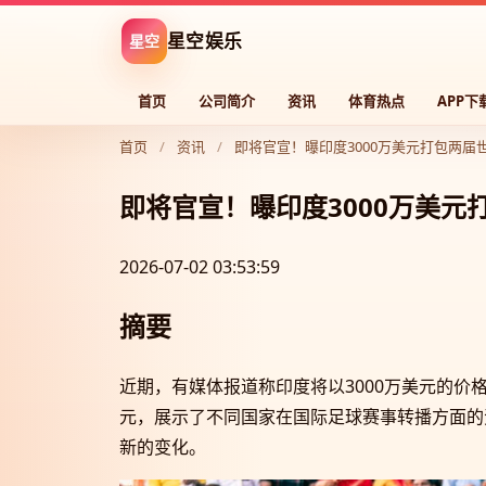
星空
星空娱乐
首页
公司简介
资讯
体育热点
APP下
首页
/
资讯
/
即将官宣！曝印度3000万美元打包两届世
即将官宣！曝印度3000万美元
2026-07-02 03:53:59
摘要
近期，有媒体报道称印度将以3000万美元的价
元，展示了不同国家在国际足球赛事转播方面的
新的变化。