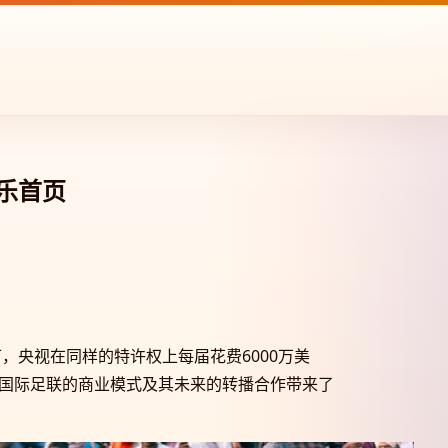
娱乐首页
，央视在同样的特许权上每届花费6000万美
国际足联的商业模式及其未来的转播合作带来了