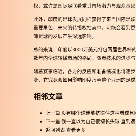
权，或许是国际足联看重其市场潜力与观众基础
此外，印度的足球发展同样获得了来自国际足联
重要角色，未来的转播权拍卖中，可能会看到更
洲足球的发展产生深远影响。
总的来说，印度以3000万美元打包两届世界
数年内全球转播市场的格局。随着技术的进步与
随着赛事临近，各方的反应和准备情况也将逐步
变，它究竟会如何影响印度乃至整个亚洲的足球
相邻文章
上一篇
没有哪个球迷能抗得住这种看球氛
下一篇
我一直以为自己很擅长头球 直到
返回列表
查看更多