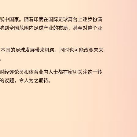
展中国家。随着印度在国际足球舞台上逐步扮演
响到全国范围内足球产业的布局，甚至对整个亚
度本国的足球发展带来机遇，同时也可能改变未来
。
财经评论员和体育业内人士都在密切关注这一转
的议题，令人为之期待。