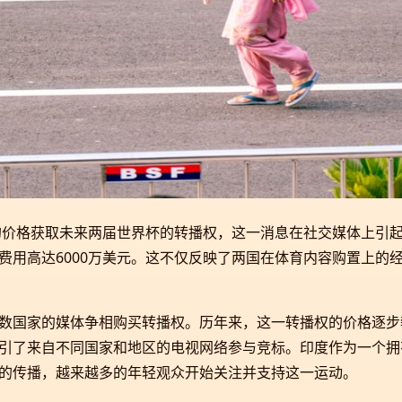
元的价格获取未来两届世界杯的转播权，这一消息在社交媒体上引
费用高达6000万美元。这不仅反映了两国在体育内容购置上的
数国家的媒体争相购买转播权。历年来，这一转播权的价格逐步
引了来自不同国家和地区的电视网络参与竞标。印度作为一个拥
的传播，越来越多的年轻观众开始关注并支持这一运动。