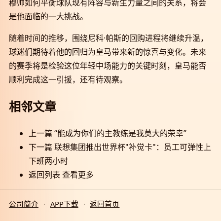
穆帅如何平衡球队现有阵容与新生力量之间的关系，将会
是他面临的一大挑战。
随着时间的推移，围绕尼科·帕斯的回购进程将继续升温，
球迷们期待着他的回归为皇马带来新的惊喜与变化。未来
的赛季将是检验这位年轻中场能力的关键时刻，皇马能否
顺利完成这一引援，还有待观察。
相邻文章
上一篇
“能成为你们的主教练是我莫大的荣幸”
下一篇
联想集团推出世界杯"补觉卡"：员工可弹性上
下班两小时
返回列表
查看更多
公司简介
·
APP下载
·
返回首页