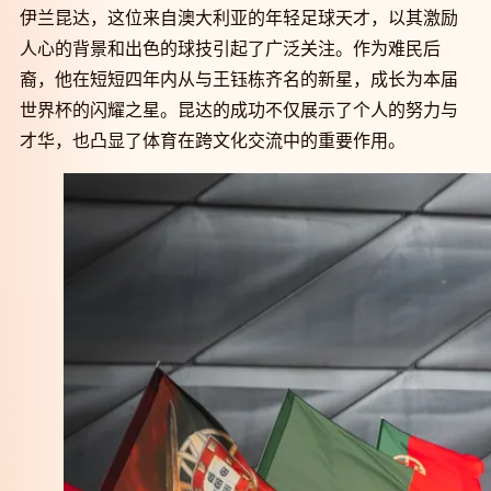
伊兰昆达，这位来自澳大利亚的年轻足球天才，以其激励
人心的背景和出色的球技引起了广泛关注。作为难民后
裔，他在短短四年内从与王钰栋齐名的新星，成长为本届
世界杯的闪耀之星。昆达的成功不仅展示了个人的努力与
才华，也凸显了体育在跨文化交流中的重要作用。