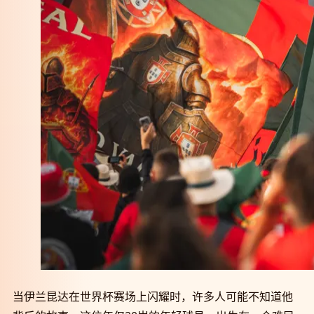
当伊兰昆达在世界杯赛场上闪耀时，许多人可能不知道他