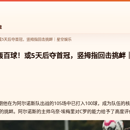
载
！或5天后夺首冠，竖拇指回击挑衅｜星空娱乐
已轰百球！或5天后夺首冠，竖拇指回击挑衅
期他在为阿尔诺斯队出战的105场中已打入100球，成为队伍的
的挑衅。阿尔诺斯的主帅乌奈·埃梅里对C罗的能力给予了高度