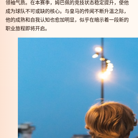
领袖气质。在本赛季，姆巴佩的竞技状态稳定提升，使他
成为球队不可或缺的核心。与皇马的传闻不断升温之际，
他的成熟和自我认知也愈加明显，似乎在暗示着一段新的
职业旅程即将开启。