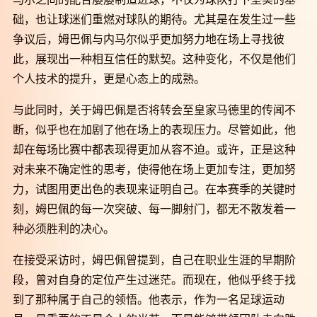
础，也让球迷们重燃对球队的期待。尤其是在发生过一些
争议后，姆巴佩与内马尔似乎更加努力地在场上寻找彼
此，展现出一种相互信任的默契。这种变化，不仅是他们
个人技术的提升，更是心态上的成熟。
与此同时，关于姆巴佩是否将转会至皇家马德里的传闻不
断，似乎也在加剧了他在场上的表现压力。尽管如此，他
却在每场比赛中都表现得更加从容不迫。或许，正是这种
对未来不确定性的思考，使得他在场上更加专注，更加努
力，试图用更出色的表现来证明自己。在本赛季的关键时
刻，姆巴佩的每一次突破、每一脚射门，都无不散发着一
种必须胜利的决心。
在接受采访时，姆巴佩曾提到，自己在职业生涯的早期阶
段，曾对自身的定位产生过迷茫。而现在，他似乎终于找
到了那种属于自己的领悟。他表示，作为一名足球运动