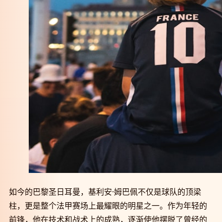
如今的巴黎圣日耳曼，基利安·姆巴佩不仅是球队的顶梁
柱，更是整个法甲赛场上最耀眼的明星之一。作为年轻的
前锋，他在技术和战术上的成熟，逐渐使他摆脱了曾经的