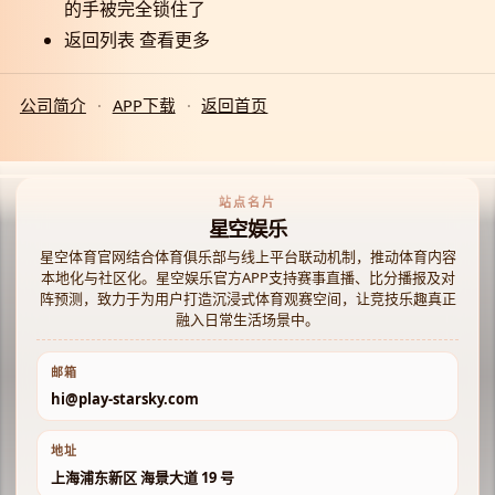
的手被完全锁住了
返回列表
查看更多
公司简介
·
APP下载
·
返回首页
站点名片
星空娱乐
星空体育官网结合体育俱乐部与线上平台联动机制，推动体育内容
本地化与社区化。星空娱乐官方APP支持赛事直播、比分播报及对
阵预测，致力于为用户打造沉浸式体育观赛空间，让竞技乐趣真正
融入日常生活场景中。
邮箱
hi@play-starsky.com
地址
上海浦东新区 海景大道 19 号