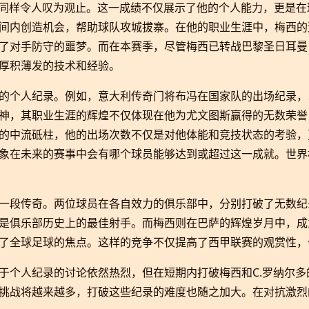
1球纪录同样令人叹为观止。这一成绩不仅展示了他的个人能力，更
间内创造机会，帮助球队攻城拔寨。在他的职业生涯中，梅西的
了对手防守的噩梦。而在本赛季，尽管梅西已转战巴黎圣日耳曼
厚积薄发的技术和经验。
的个人纪录。例如，意大利传奇门将布冯在国家队的出场纪录，
神，其职业生涯的辉煌不仅体现在他为尤文图斯赢得的无数荣誉
的中流砥柱，他的出场次数不仅是对他体能和竞技状态的考验，
象在未来的赛事中会有哪个球员能够达到或超过这一成就。世界
一段传奇。两位球员在各自效力的俱乐部中，分别打破了无数纪
是俱乐部历史上的最佳射手。而梅西则在巴萨的辉煌岁月中，成为
了全球足球的焦点。这样的竞争不仅提高了西甲联赛的观赏性，
于个人纪录的讨论依然热烈，但在短期内打破梅西和C.罗纳尔
挑战将越来越多，打破这些纪录的难度也随之加大。在对抗激烈