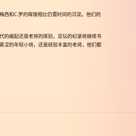
梅西和C.罗的辉煌相比仍需时间的沉淀。他们的
代的崛起还是老将的挥别，足坛的纪录将继续书
青涩的年轻小将，还是经验丰富的老将，他们都