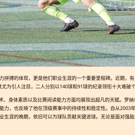
力拼搏的体现，更是他们职业生涯的一个重要里程碑。近期，有
就尤为引人注目，二人分别以140球和91球的纪录领衔十大难破
技术、身体素质以及比赛阅读能力方面均展现出超凡的天赋。罗纳
力，也反映了他在顶级赛事中的持续性和稳定性。自从2003年
业生涯的晚期，依旧可以为球队贡献关键进球。无论是面对强敌