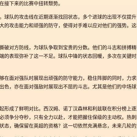
在接下来的比赛中扭转颓势。
。球队的攻击线在近期逐渐找回状态，多个进球的出现不仅提升
大的攻击能力和顽强的防守，使得对手难以应对他们的强势。这
撕破对方防线，为球队争取到宝贵的分数。他们的斗志和拼搏精
端的表现弥补了这一不足。球队中锋的状态回暖，多次在关键时
够在面对强队时展现出顽强的防守能力，稳住阵脚的同时，力求
出色，亦在面对强敌时展现出不屈的斗志。尤其是他们的中场球
起形成了鲜明对比。西汉姆、诺丁汉森林和利兹联在积分榜上逐
必须争分夺秒，只有全力以赴，才能把握住保级的主动权。热刺
状态，确保留在英超的资格？这一切依然充满悬念，未来几轮的