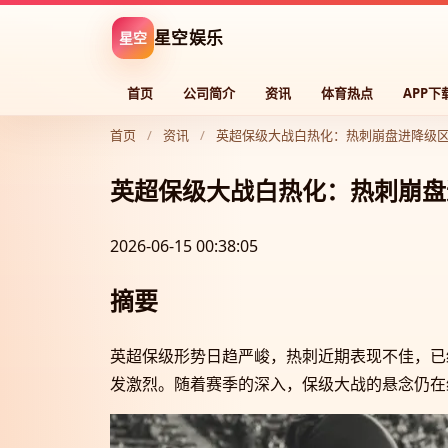
星空
星空娱乐
首页
公司简介
资讯
体育热点
APP下
首页
/
资讯
/
英超保级大战白热化：热刺崩盘进降级
英超保级大战白热化：热刺崩盘
2026-06-15 00:38:05
摘要
英超保级形势日趋严峻，热刺近期表现不佳，已
发激烈。随着赛季的深入，保级大战的悬念仍在