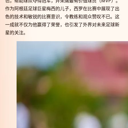
色，帮助球队夺得冠军，并荣膺最有价值球员（MVP）。
作为阿根廷足球巨星梅西的儿子，西罗在比赛中展现了出
色的技术和敏锐的比赛意识，令教练和观众赞叹不已。这
一成就不仅为他赢得了荣誉，也引发了外界对未来足球新
星的关注。