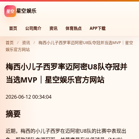
星空
星空娱乐
首页
公司简介
资讯
体育热点
APP下载
首页
/
资讯
/
梅西小儿子西罗率迈阿密U8队夺冠并当选MVP｜星空
娱乐官方网站
梅西小儿子西罗率迈阿密U8队夺冠并
当选MVP｜星空娱乐官方网站
2026-06-12 00:34:04
摘要
近期，梅西的小儿子西罗在迈阿密U8队的比赛中表现出