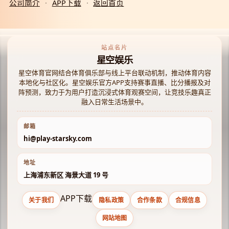
公司简介
·
APP下载
·
返回首页
站点名片
星空娱乐
星空体育官网结合体育俱乐部与线上平台联动机制，推动体育内容
本地化与社区化。星空娱乐官方APP支持赛事直播、比分播报及对
阵预测，致力于为用户打造沉浸式体育观赛空间，让竞技乐趣真正
融入日常生活场景中。
邮箱
hi@play-starsky.com
地址
上海浦东新区 海景大道 19 号
APP下载
关于我们
隐私政策
合作条款
合规信息
网站地图