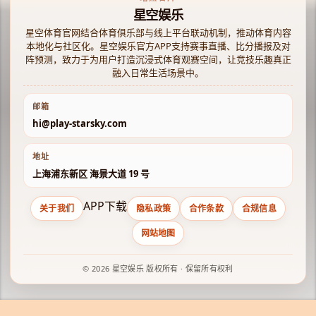
星空娱乐
星空体育官网结合体育俱乐部与线上平台联动机制，推动体育内容
本地化与社区化。星空娱乐官方APP支持赛事直播、比分播报及对
阵预测，致力于为用户打造沉浸式体育观赛空间，让竞技乐趣真正
融入日常生活场景中。
邮箱
hi@play-starsky.com
地址
上海浦东新区 海景大道 19 号
APP下载
关于我们
隐私政策
合作条款
合规信息
网站地图
© 2026 星空娱乐 版权所有 · 保留所有权利