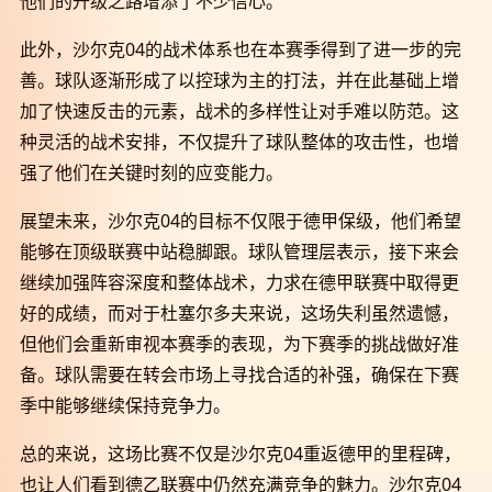
他们的升级之路增添了不少信心。
此外，沙尔克04的战术体系也在本赛季得到了进一步的完
善。球队逐渐形成了以控球为主的打法，并在此基础上增
加了快速反击的元素，战术的多样性让对手难以防范。这
种灵活的战术安排，不仅提升了球队整体的攻击性，也增
强了他们在关键时刻的应变能力。
展望未来，沙尔克04的目标不仅限于德甲保级，他们希望
能够在顶级联赛中站稳脚跟。球队管理层表示，接下来会
继续加强阵容深度和整体战术，力求在德甲联赛中取得更
好的成绩，而对于杜塞尔多夫来说，这场失利虽然遗憾，
但他们会重新审视本赛季的表现，为下赛季的挑战做好准
备。球队需要在转会市场上寻找合适的补强，确保在下赛
季中能够继续保持竞争力。
总的来说，这场比赛不仅是沙尔克04重返德甲的里程碑，
也让人们看到德乙联赛中仍然充满竞争的魅力。沙尔克04