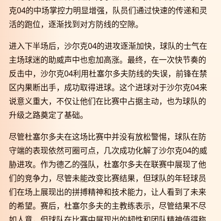
克04的中场掌控力明显增强，队员们通过快速的传递和灵
活的跑位，逐渐找到对方防线的空隙。
进入下半场后，沙尔克04的进攻逐渐加快，球队的士气在
主场球迷的助威声中也愈加高涨。最终，在一次快节奏的
反击中，沙尔克04利用杜塞尔多夫防线的失误，前锋在禁
区内果断出手，成功取得进球。这个进球对于沙尔克04来
说意义重大，不仅让他们在比赛中占据主动，也为球队的
升级之路奠定了基础。
尽管杜塞尔多夫在这场比赛中并没有放松警惕，球队在防
守端的表现依然可圈可点，几次成功化解了沙尔克04的威
胁进攻。作为德乙的强队，杜塞尔多夫在联赛中展现了他
们的竞争力，尽管未能改变比赛结果，但球队的年轻球员
们在场上展现出的拼搏精神和技术能力，让人看到了未来
的希望。赛后，杜塞尔多夫的主教练表示，尽管结果不尽
如人意，但球队在比赛中展现出的韧性和团队精神值得称