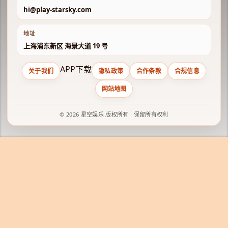
hi@play-starsky.com
地址
上海浦东新区 海景大道 19 号
APP下载
关于我们
隐私政策
合作条款
合规信息
网站地图
© 2026 星空娱乐 版权所有 · 保留所有权利