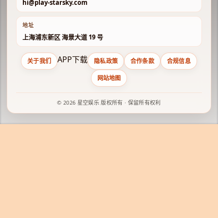
hi@play-starsky.com
地址
上海浦东新区 海景大道 19 号
APP下载
关于我们
隐私政策
合作条款
合规信息
网站地图
© 2026 星空娱乐 版权所有 · 保留所有权利