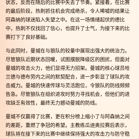
状态，反而在随后的比赛中失去了节奏。紧接着，在比赛
的最后阶段，热刺抓住机会完成绝杀，令人唏嘘的结果让
阿森纳的球迷陷入失望之中。在这一场情绪起伏的德比
中，热刺不仅找回了信心，也提升了士气，为接下来的比
赛打下了良好基础。
与此同时，曼城在与狼队的较量中展现出强大的统治力。
尽管狼队近期状态回暖，试图摆脱降级区的困扰，但面对
曼城的攻击火力，他们显得无力招架。曼城的核心球员哈
兰德与德布劳内之间的默契配合，进一步彰显了球队的攻
击威力。曼城的快速传球与灵活跑位，令狼队的防线频频
告急。尽管狼队在组织进攻时努力寻找机会，但他们的进
攻缺乏有效性，最终无力撼动曼城的防线。
曼城不仅赢得了比赛，更在积分榜上缩小了与阿森纳之间
的差距，重燃了争冠的希望。主教练瓜迪奥拉赛后表示，
球队将在接下来的比赛中继续保持强大的攻击力与防守稳