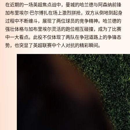
在近期的一场英超焦点战中，曼城的哈兰德与阿森纳前锋
加布里埃尔·巴尔博扎在场上激烈拼抢，双方从倒地到起身
过程中不断缠斗，展现了两位球员的竞争精神。哈兰德的
强壮体格与加布里埃尔灵活的跑位相互碰撞，成为了比赛
中一大看点。此役不仅体现了两队在争冠道路上的争锋态
势，也突显了英超联赛中个人对抗的精彩瞬间。