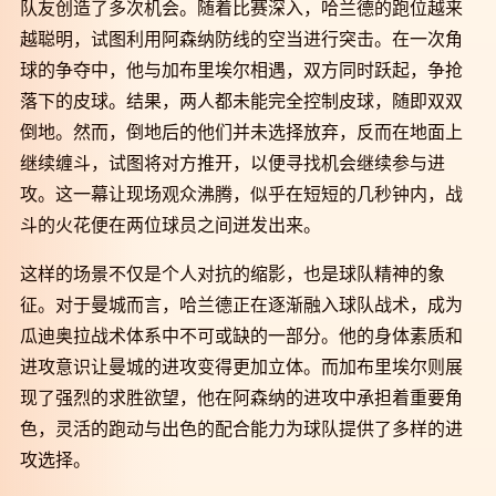
队友创造了多次机会。随着比赛深入，哈兰德的跑位越来
越聪明，试图利用阿森纳防线的空当进行突击。在一次角
球的争夺中，他与加布里埃尔相遇，双方同时跃起，争抢
落下的皮球。结果，两人都未能完全控制皮球，随即双双
倒地。然而，倒地后的他们并未选择放弃，反而在地面上
继续缠斗，试图将对方推开，以便寻找机会继续参与进
攻。这一幕让现场观众沸腾，似乎在短短的几秒钟内，战
斗的火花便在两位球员之间迸发出来。
这样的场景不仅是个人对抗的缩影，也是球队精神的象
征。对于曼城而言，哈兰德正在逐渐融入球队战术，成为
瓜迪奥拉战术体系中不可或缺的一部分。他的身体素质和
进攻意识让曼城的进攻变得更加立体。而加布里埃尔则展
现了强烈的求胜欲望，他在阿森纳的进攻中承担着重要角
色，灵活的跑动与出色的配合能力为球队提供了多样的进
攻选择。