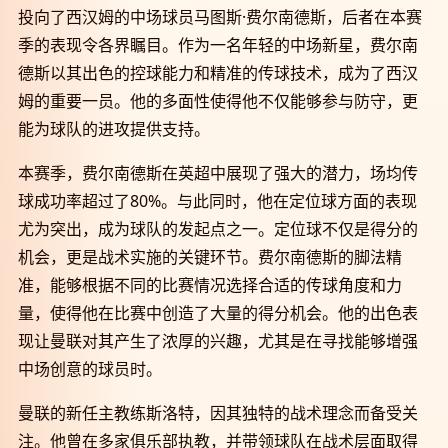
投向了西汉姆的中场球员马图斯·费尔南德斯，后者在本赛
季的表现令各界瞩目。作为一名年轻的中场新星，费尔南
德斯以其出色的控球能力和精准的传球技术，成为了西汉
姆的重要一员。他的多面性使得他不仅能够参与防守，更
能为球队的进攻提供支持。
本赛季，费尔南德斯在英超中展现了强大的潜力，场均传
球成功率超过了80%。与此同时，他在定位球方面的表现
尤为突出，成为球队的发起点之一。定位球不仅是得分的
机会，更是战术实施的关键环节。费尔南德斯的脚法精
准，能够根据不同的比赛情况选择合适的传球角度和力
量，使得他在比赛中创造了大量的得分机会。他的出色表
现让曼联对其产生了浓厚的兴趣，尤其是在寻找能够增强
中场创意的球员时。
曼联的新任主教练斯洛特，因其独特的战术理念而备受关
注。他曾在多家俱乐部执教，并带领球队在战术层面取得