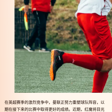
在英超赛季的激烈竞争中，曼联正努力重塑球队阵容，以
期在接下来的比赛中取得更好的成绩。近期，红魔将目光