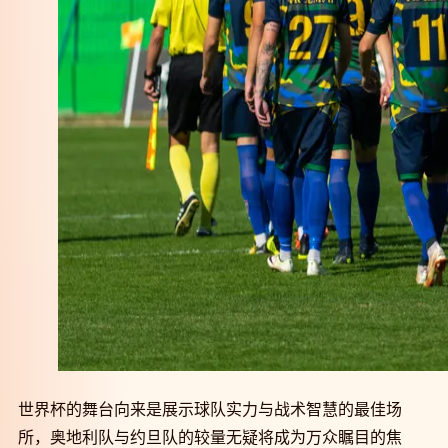
世界杯的舞台向来是展示球队实力与战术智慧的最佳场
所，奥地利队与约旦队的较量无疑将成为万众瞩目的焦