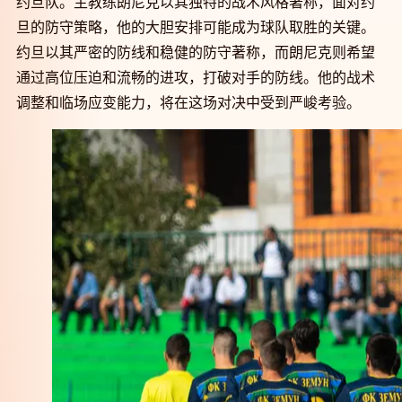
约旦队。主教练朗尼克以其独特的战术风格著称，面对约
旦的防守策略，他的大胆安排可能成为球队取胜的关键。
约旦以其严密的防线和稳健的防守著称，而朗尼克则希望
通过高位压迫和流畅的进攻，打破对手的防线。他的战术
调整和临场应变能力，将在这场对决中受到严峻考验。