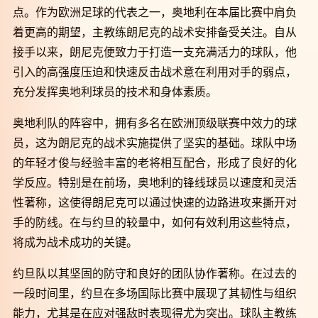
点。作为欧洲足球的代表之一，奥地利在本届比赛中肩负
着更高的期望，主教练朗尼克的战术安排备受关注。自从
接手以来，朗尼克便致力于打造一支充满活力的球队，他
引入的高强度压迫和快速反击战术意在利用对手的弱点，
充分发挥奥地利球员的技术和身体素质。
奥地利队的阵容中，拥有多名在欧洲顶级联赛中效力的球
员，这为朗尼克的战术实施提供了坚实的基础。球队中场
的年轻才俊与经验丰富的老将相互配合，形成了良好的化
学反应。特别是在前场，奥地利的锋线球员以速度和灵活
性著称，这使得朗尼克可以通过快速的边路进攻来撕开对
手的防线。在与约旦的较量中，如何有效利用这些特点，
将成为战术成功的关键。
约旦队以其坚固的防守和良好的团队协作著称。在过去的
一段时间里，约旦在多场国际比赛中展现了其韧性与组织
能力，尤其是在应对强敌时表现得尤为突出。球队主教练